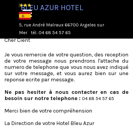
Aller au contenu
BLEU AZUR HOTEL
Sauter le menu
5, rue André Malraux 66700 Argeles sur
Mer
tél. 04 68 54 57 65
Cher Cient
Je vous remercie de votre question, des reception
de votre message nous prendrons l'attache du
numero de telephone que vous nous avez indiqué
sur votre message, et vous aurez bien sur une
reponse ecrite par message.
Ne pas hesiter à nous contacter en cas de
besoin sur notre telephone :
04 68 54 57 65
Merci bien de votre compréhension
La Direction de votre Hotel Bleu Azur