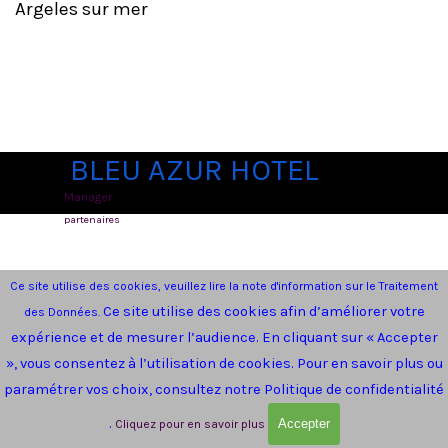
Argeles sur mer
BLEU AZUR HOTEL
Manager
Retourner au contenu
partenaires
Ce site utilise des cookies, veuillez lire la note d'information sur le Traitement
Ce site utilise des cookies afin d’améliorer votre
des Données.
expérience et de mesurer l’audience.
En cliquant sur « Accepter
», vous consentez à l’utilisation de cookies.
Pour en savoir plus ou
paramétrer vos choix, consultez notre Politique de confidentialité
.
Accepter
Cliquez pour en savoir plus