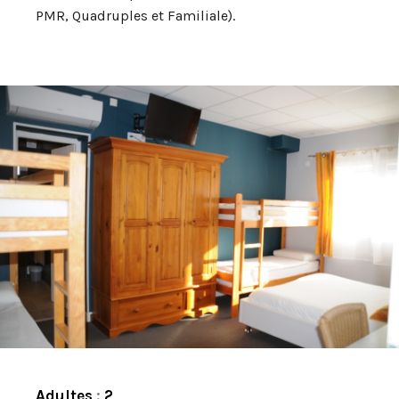
PMR, Quadruples et Familiale).
Adultes
:
2