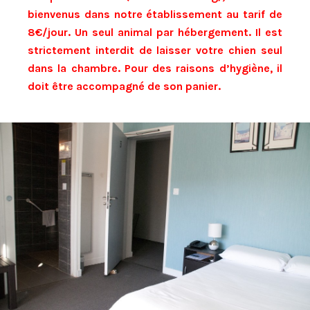
bienvenus dans notre établissement au tarif de
8€/jour. Un seul animal par hébergement. Il est
strictement interdit de laisser votre chien seul
dans la chambre. Pour des raisons d’hygiène,
il
doit être accompagné de son panier.