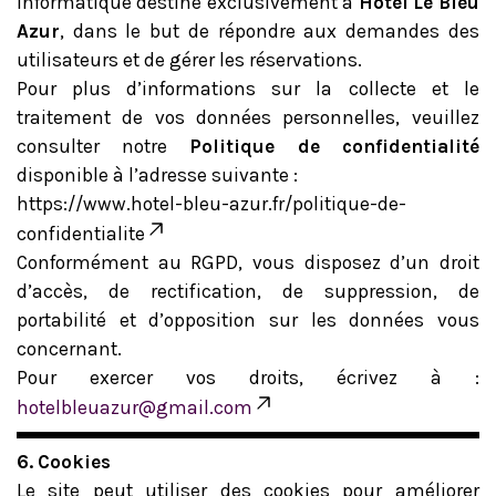
informatique destiné exclusivement à
Hôtel Le Bleu
Azur
, dans le but de répondre aux demandes des
utilisateurs et de gérer les réservations.
Pour plus d’informations sur la collecte et le
traitement de vos données personnelles, veuillez
consulter notre
Politique de confidentialité
disponible à l’adresse suivante :
https://www.hotel-bleu-azur.fr/politique-de-
confidentialite
Conformément au RGPD, vous disposez d’un droit
d’accès, de rectification, de suppression, de
portabilité et d’opposition sur les données vous
concernant.
Pour exercer vos droits, écrivez à :
hotelbleuazur@gmail.com
6. Cookies
Le site peut utiliser des cookies pour améliorer